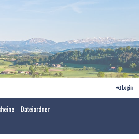
Login
cheine
Dateiordner